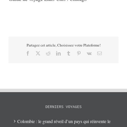
Partagez cet article, Choisissez votre Plateforme!
Facebook
X
Reddit
LinkedIn
Tumblr
Pinterest
Vk
Email
DERNIERS VOYAGES
Colombie : le grand réveil d’un pays qui réinvente le