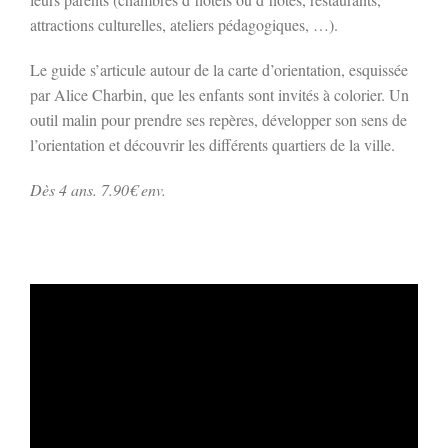
attractions culturelles, ateliers pédagogiques, …).
Le guide s’articule autour de la carte d’orientation, esquissée
par Alice Charbin, que les enfants sont invités à colorier. Un
outil malin pour prendre ses repères, développer son sens de
l’orientation et découvrir les différents quartiers de la ville.
Dès 4 ans. 7.90€ env.