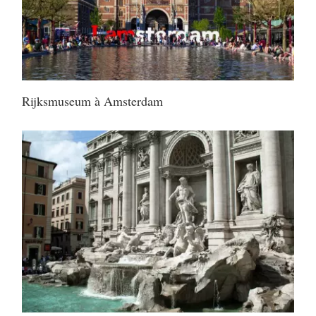
Rijksmuseum à Amsterdam