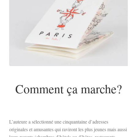
Comment ça marche?
L’auteure a sélectionné une cinquantaine d’adresses
originales et amusantes qui raviront les plus jeunes mais aussi
leurs parents (chambres d’hôtels ou d’hôtes, restaurants,