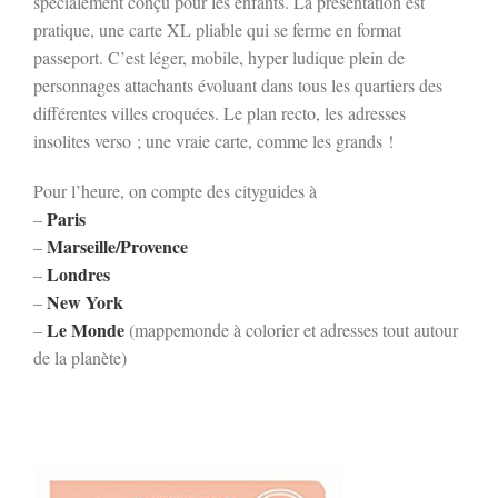
spécialement conçu pour les enfants. La présentation est
pratique, une carte XL pliable qui se ferme en format
passeport. C’est léger, mobile, hyper ludique plein de
personnages attachants évoluant dans tous les quartiers des
différentes villes croquées. Le plan recto, les adresses
insolites verso ; une vraie carte, comme les grands !
Pour l’heure, on compte des cityguides à
Paris
–
Marseille/Provence
–
Londres
–
New York
–
Le Monde
–
(mappemonde à colorier et adresses tout autour
de la planète)