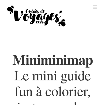
Passer
au
contenu
Miniminimap
Le mini guide
fun à colorier,