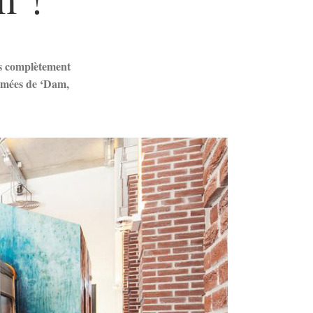
res complètement
ramées de ‘Dam,