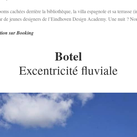
ooms cachées derrière la bibliothèque, la villa espagnole et sa terrasse (i
r de jeunes designers de l’Eindhoven Design Academy. Une nuit ? Non
tion sur Booking
Botel
Excentricité fluviale