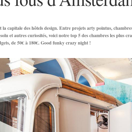
st la capitale des hôtels design. Entre projets arty pointus, chamb
solu et autres curiosités, voici notre top 5 des chambres les plus c
dgets, de 50€ à 180€. Good funky crazy night !