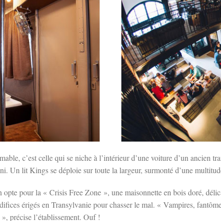
able, c’est celle qui se niche à l’intérieur d’une voiture d’un ancien 
. Un lit Kings se déploie sur toute la largeur, surmonté d’une multitude
 opte pour la « Crisis Free Zone », une maisonnette en bois doré, délic
édifices érigés en Transylvanie pour chasser le mal. « Vampires, fantôm
 », précise l’établissement. Ouf !