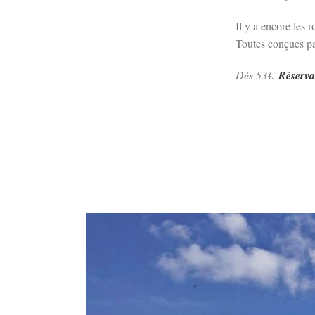
Il y a encore les r
Toutes conçues pa
Dès 53€.
Réserva