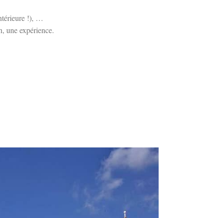
ntérieure !), …
, une expérience.