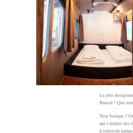
La plus instagramm
Bancal ? Que nenni
Trop basique ? On
qui s’inspire des 
n’entreront jamais