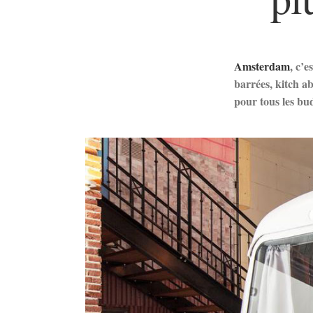
Amsterdam
, c’e
barrées, kitch ab
pour tous les bu