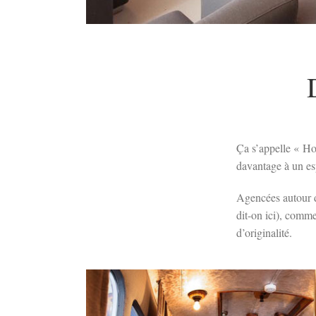
Ça s’appelle « Ho
davantage à un es
Agencées autour d
dit-on ici), comme
d’originalité.