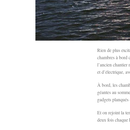
Rien de plus excit
chambres à bord d
l’ancien chantier 
et d’électrique, a
À bord, les chambr
géantes au sommet 
gadgets planqués 
Et on rejoint la t
deux fois chaque 